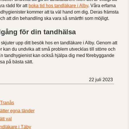
a rädd för att
boka tid hos tandläkare i Alby
. Våra erfarna
ndhygienister kommer att ta väl hand om dig. Deras främsta
och att din behandling ska vara så smärtfri som möjligt.
illgång för din tandhälsa
e skjuter upp ditt besök hos en tandläkare i Alby. Genom att
 kan du undvika att små problem utvecklas till större och
n tandhygienist kan också hjälpa dig med förebyggande
sa på bästa sätt.
22 juli 2023
 Tranås
ätter egna tänder
tt val
tandläkare i Täby